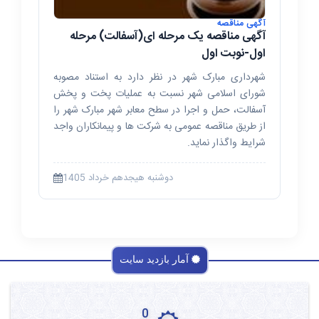
آگهی مناقصه
آگهی مناقصه یک مرحله ای(آسفالت) مرحله
اول-نوبت اول
شهرداری مبارک شهر در نظر دارد به استناد مصوبه
شورای اسلامی شهر نسبت به عملیات پخت و پخش
آسفالت، حمل و اجرا در سطح معابر شهر مبارک شهر را
از طریق مناقصه عمومی به شرکت ها و پیمانکاران واجد
شرایط واگذار نماید.
دوشنبه هیجدهم خرداد 1405
آمار بازدید سایت
0