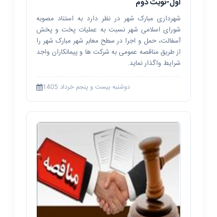
اول-نوبت دوم
شهرداری مبارک شهر در نظر دارد به استناد مصوبه
کاشت درخت در بلوار چهارده معصوم و بلوار سردار
شورای اسلامی شهر نسبت به عملیات پخت و پخش
شهید باکری
آسفالت، حمل و اجرا در سطح معابر شهر مبارک شهر را
از طریق مناقصه عمومی به شرکت ها و پیمانکاران واجد
شرایط واگذار نماید.
دوشنبه بیست و پنجم خرداد 1405