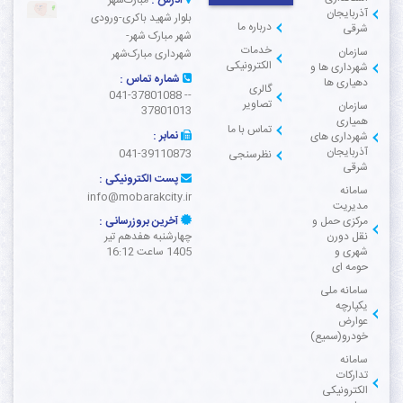
آدرس :
مبارک‌شهر-
آذربایجان
بلوار شهید باکری-ورودی
درباره ما
شرقی
شهر مبارک شهر-
خدمات
سازمان
شهرداری مبارک‌شهر
الکترونیکی
شهرداری ها و
شماره تماس :
دهیاری ها
گالری
041-37801088 --
تصاویر
سازمان
37801013
همیاری
تماس با ما
نمابر :
شهرداری های
آذربایجان
041-39110873
نظرسنجی
شرقی
پست الکترونیکی :
سامانه
info@mobarakcity.ir
مدیریت
مرکزی حمل و
آخرین بروزرسانی :
نقل دورن
چهارشنبه هفدهم تير
شهری و
1405 ساعت 16:12
حومه ای
سامانه ملی
یکپارچه
عوارض
خودرو(سمیع)
سامانه
تدارکات
الکترونیکی