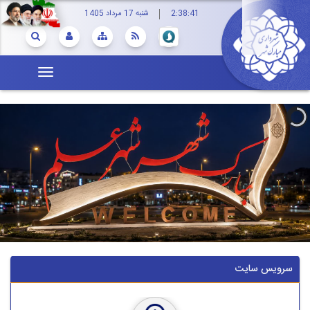
2:38:41
شنبه 17 مرداد 1405
سرویس سایت