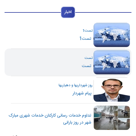
اخبار
تست1
تست1
تست
تست
روز شهرداریها و دهیاریها
پیام شهردار
تداوم خدمات رسانی کارکنان خدمات شهری مبارک
شهر در روز بارانی